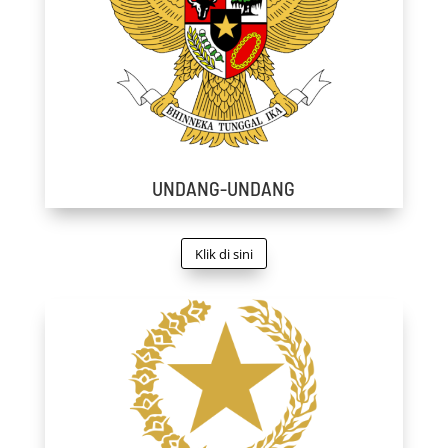
UNDANG-UNDANG
Klik di sini