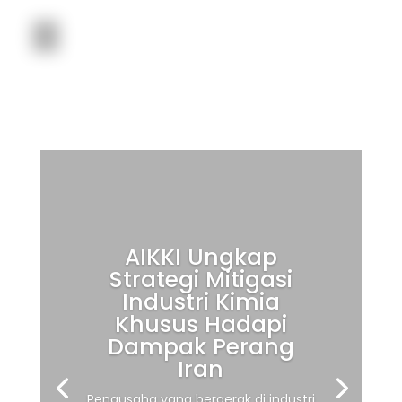
AIKKI Ungkap
Strategi Mitigasi
Industri Kimia
Khusus Hadapi
Dampak Perang
Iran
Pengusaha yang bergerak di industri