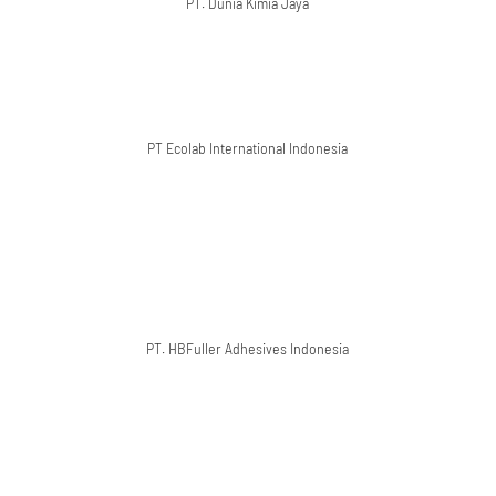
PT. Dunia Kimia Jaya
PT Ecolab International Indonesia
PT. HBFuller Adhesives Indonesia