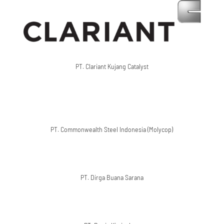
PT. Clariant Kujang Catalyst
PT. Commonwealth Steel Indonesia (Molycop)
PT. Dirga Buana Sarana