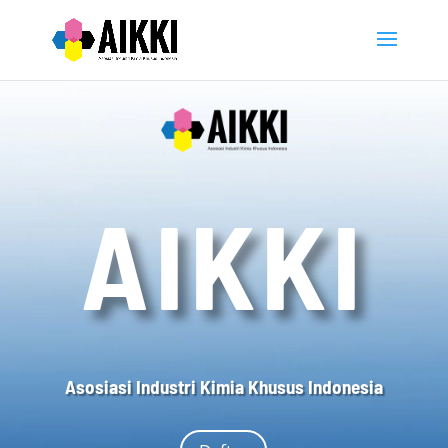
AIKKI
Asosiasi Industri Kimia Khusus Indonesia