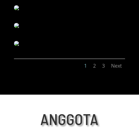
1
2
3
Next
ANGGOTA