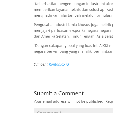
“Keberhasilan pengembangan industri ini ak
memberikan layanan teknis dan solusi aplikas
menghadirkan nilai tambah melalui formulasi 
Pengusaha industri kimia khusus juga melirik
menjajaki perluasan ekspor ke negara-negar
dan Amerika Selatan, Timur Tengah, Asia Selata
“Dengan cakupan global yang luas ini, AIKKI 
negara berkembang yang memiliki permintaan 
Sumber :
Kontan.co.id
Submit a Comment
Your email address will not be published.
Requ