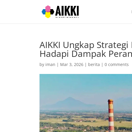
AIKKI Ungkap Strategi 
Hadapi Dampak Peran
by
iman
|
Mar 3, 2026
|
berita
|
0 comments