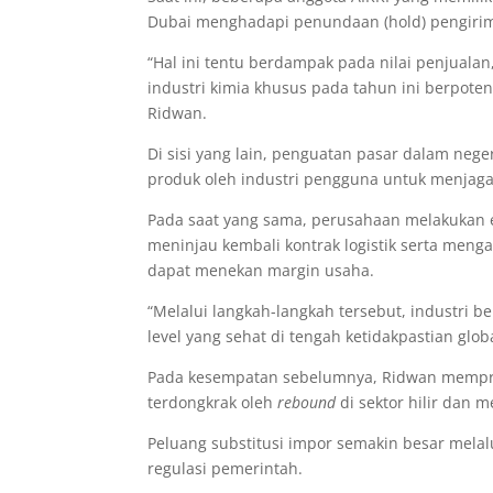
Dubai menghadapi penundaan (hold) pengiri
“Hal ini tentu berdampak pada nilai penjuala
industri kimia khusus pada tahun ini berpot
Ridwan.
Di sisi yang lain, penguatan pasar dalam neg
produk oleh industri pengguna untuk menjaga 
Pada saat yang sama, perusahaan melakukan e
meninjau kembali kontrak logistik serta meng
dapat menekan margin usaha.
“Melalui langkah-langkah tersebut, industri be
level yang sehat di tengah ketidakpastian glob
Pada kesempatan sebelumnya, Ridwan memproy
terdongkrak oleh
rebound
di sektor hilir dan
Peluang substitusi impor semakin besar mel
regulasi pemerintah.