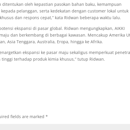
an ditentukan oleh kepastian pasokan bahan baku, kemampuan
i kepada pelanggan, serta kedekatan dengan customer lokal untuk
khusus dan respons cepat,” kata Ridwan beberapa waktu lalu.
 potensi ekspansi di pasar global. Ridwan mengungkapkan, AIKKI
a maju dan berkembang di berbagai kawasan. Mencakup Amerika U
n, Asia Tenggara, Australia, Eropa, hingga ke Afrika.
menargetkan ekspansi ke pasar maju sekaligus memperkuat penetra
tinggi terhadap produk kimia khusus,” tutup Ridwan.
ired fields are marked
*