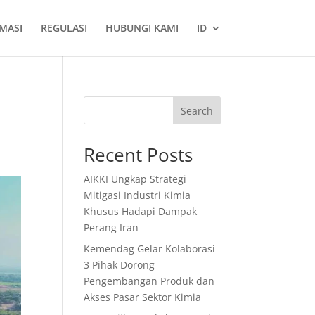
MASI
REGULASI
HUBUNGI KAMI
ID
Search
Recent Posts
AIKKI Ungkap Strategi
Mitigasi Industri Kimia
Khusus Hadapi Dampak
Perang Iran
Kemendag Gelar Kolaborasi
3 Pihak Dorong
Pengembangan Produk dan
Akses Pasar Sektor Kimia