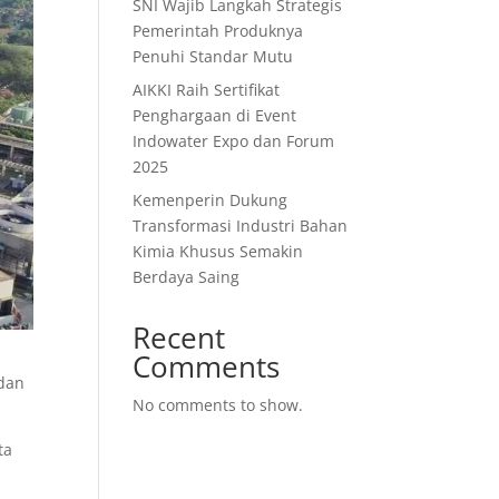
SNI Wajib Langkah Strategis
Pemerintah Produknya
Penuhi Standar Mutu
AIKKI Raih Sertifikat
Penghargaan di Event
Indowater Expo dan Forum
2025
Kemenperin Dukung
Transformasi Industri Bahan
Kimia Khusus Semakin
Berdaya Saing
Recent
Comments
 dan
No comments to show.
ta