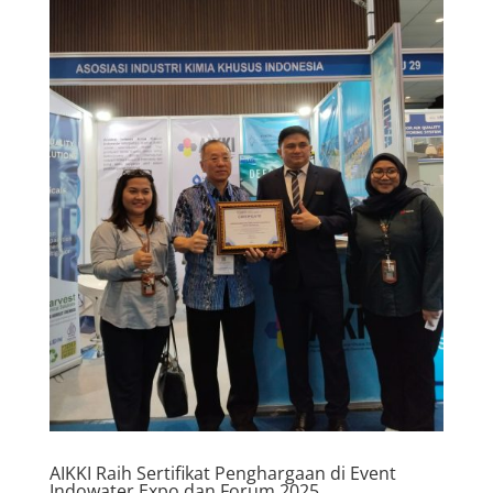
AIKKI Raih Sertifikat Penghargaan di Event
Indowater Expo dan Forum 2025